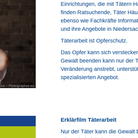
Einrichtungen, die mit Tätern H
finden Ratsuchende, Täter Häu
ebenso wie Fachkräfte Informat
und ihre Angebote in Niedersa
Täterarbeit ist Opferschutz.
Das Opfer kann sich verstecken
Gewalt beenden kann nur der T
Veränderung anstrebt, unterstü
spezialisierten Angebot.
ock – Photographee.eu
Erklärfilm Täterarbeit
Nur der Täter kann die Gewalt 