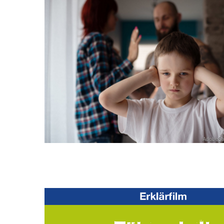
AdobeSt