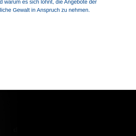
nd warum es sich lohnt, die Angebote der
sliche Gewalt in Anspruch zu nehmen.