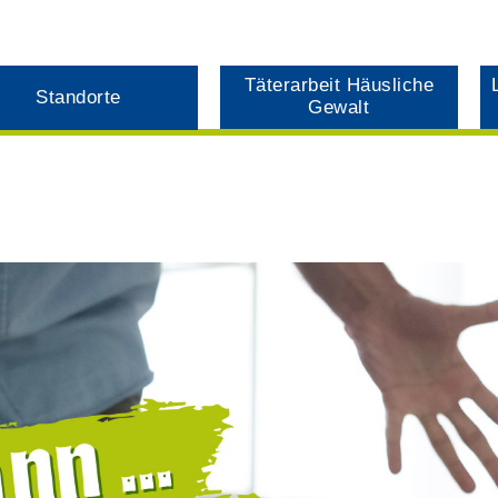
Täterarbeit Häusliche
Standorte
Gewalt