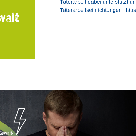
Täterarbeit dabei unterstützt u
Täterarbeitseinrichtungen Häu