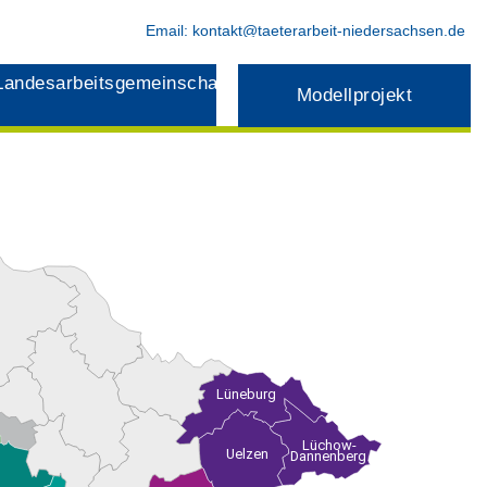
Email:
kontakt@taeterarbeit-niedersachsen.de
Landesarbeitsgemeinschaft
Modellprojekt
Lüneburg
Lüchow-
Uelzen
Dannenberg